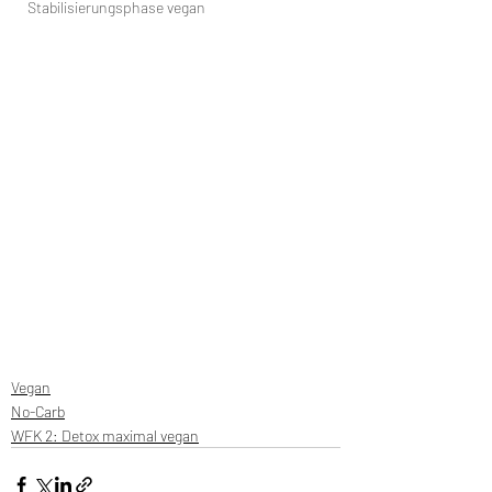
Stabilisierungsphase vegan
Vegan
No-Carb
WFK 2: Detox maximal vegan