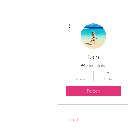
Weitere Optionen
Sam
Administrator
1
0
Follower
Gefolgt
Folgen
Profil