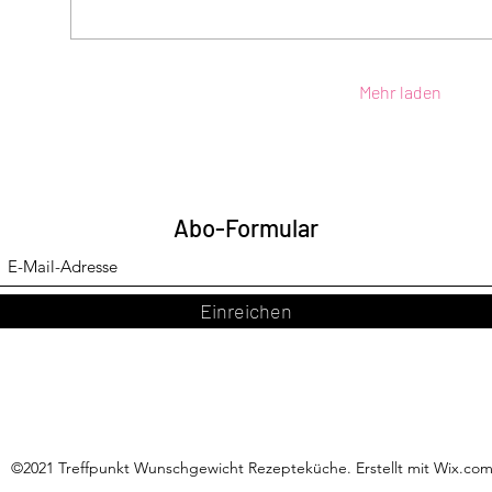
Mehr laden
Abo-Formular
Einreichen
©2021 Treffpunkt Wunschgewicht Rezepteküche. Erstellt mit Wix.co