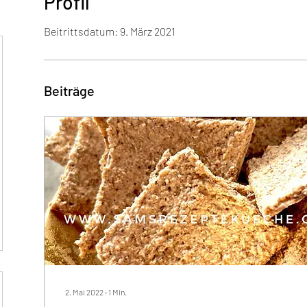
Profil
Beitrittsdatum: 9. März 2021
Beiträge
2. Mai 2022
∙
1
Min.