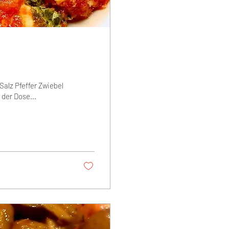
alz Pfeffer Zwiebel
der Dose...