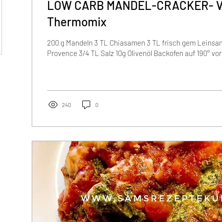
LOW CARB MANDEL-CRACKER- V
Thermomix
200 g Mandeln 3 TL Chiasamen 3 TL frisch gem Leinsam
Provence 3/4 TL Salz 10g Olivenöl Backofen auf 190° vor
240
0