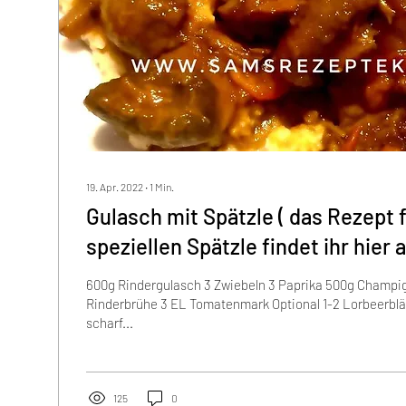
19. Apr. 2022
∙
1
Min.
Gulasch mit Spätzle ( das Rezept 
speziellen Spätzle findet 
600g Rindergulasch 3 Zwiebeln 3 Paprika 500g Champi
Rinderbrühe 3 EL Tomatenmark Optional 1-2 Lorbeerblä
scharf...
125
0