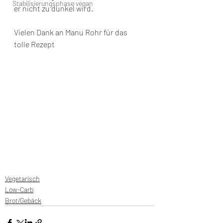
Stabilisierungsphase vegan
er nicht zu dunkel wird.
Vielen Dank an Manu Rohr für das 
tolle Rezept
Vegetarisch
Low-Carb
Brot/Gebäck