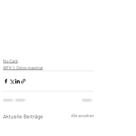
No-Carb
WFK 1: Detox maximal
Aktuelle Beiträge
Alle ansehen