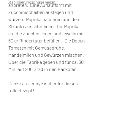
Stabilisierungsphase vegan
anbraten.  Eine Auflaufform mit 
Zucchinischeiben auslegen und 
würzen.  Paprika halbieren und den 
Strunk rausschneiden.  Die Paprika 
auf die Zucchini legen und jeweils mit 
60 gr Rindertatar befüllen.   Die Dosen 
Tomaten mit Gemüsebrühe, 
Mandelmilch und Gewürzen mischen.  
Über die Paprika geben und für ca. 30 
Min. auf 200 Grad in den Backofen   
Danke an Jenny Fischer für dieses 
tolle Rezept! 